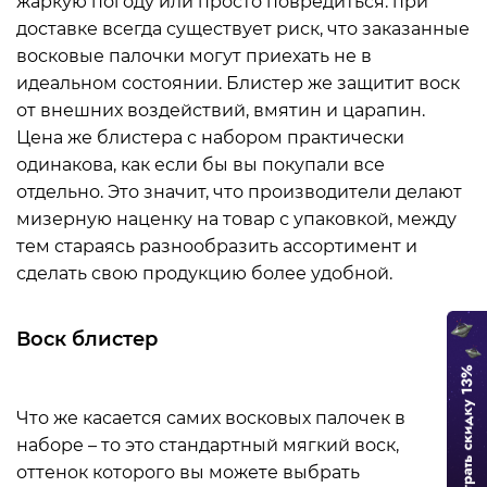
жаркую погоду или просто повредиться: при
доставке всегда существует риск, что заказанные
восковые палочки могут приехать не в
идеальном состоянии. Блистер же защитит воск
от внешних воздействий, вмятин и царапин.
Цена же блистера с набором практически
одинакова, как если бы вы покупали все
отдельно. Это значит, что производители делают
мизерную наценку на товар с упаковкой, между
тем стараясь разнообразить ассортимент и
сделать свою продукцию более удобной.
Воск блистер
Что же касается самих восковых палочек в
наборе – то это стандартный мягкий воск,
оттенок которого вы можете выбрать