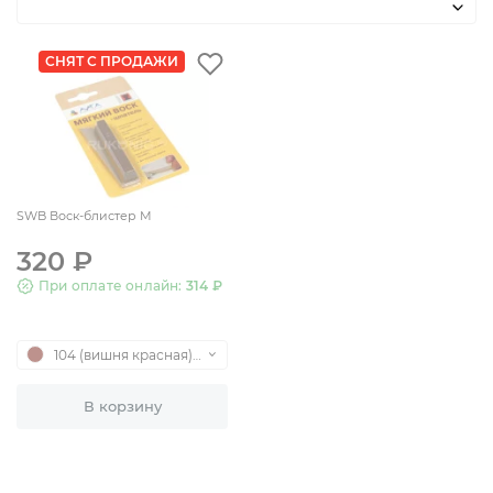
СНЯТ С ПРОДАЖИ
SWB Воск-блистер М
320 ₽
При оплате онлайн:
314 ₽
104 (вишня красная)
SWB
В корзину