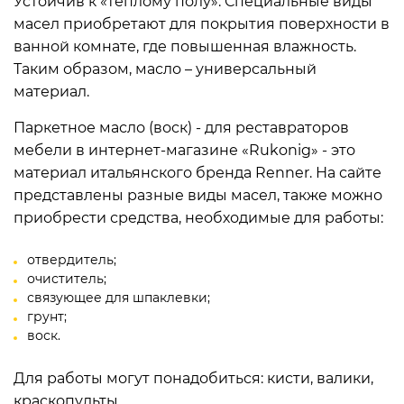
Устойчив к «теплому полу». Специальные виды
масел приобретают для покрытия поверхности в
ванной комнате, где повышенная влажность.
Таким образом, масло – универсальный
материал.
Паркетное масло (воск) - для реставраторов
мебели в интернет-магазине «Rukonig» - это
материал итальянского бренда Renner. На сайте
представлены разные виды масел, также можно
приобрести средства, необходимые для работы:
отвердитель;
очиститель;
связующее для шпаклевки;
грунт;
воск.
Для работы могут понадобиться: кисти, валики,
краскопульты
.