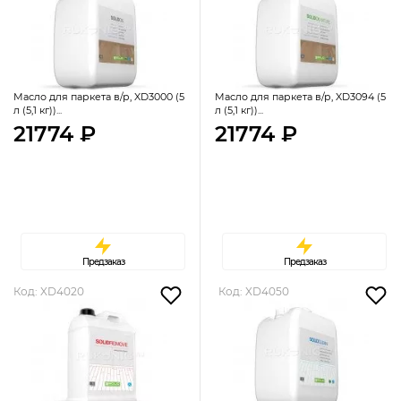
Масло для паркета в/р, XD3000 (5
Масло для паркета в/р, XD3094 (5
л (5,1 кг))...
л (5,1 кг))...
21774 ₽
21774 ₽
Предзаказ
Предзаказ
Код: XD4020
Код: XD4050