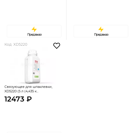
Предзаказ
Предзаказ
Код: XD5220
Связующее для шпаклевки,
XD5220 (5 л (4,435 к...
12473 ₽