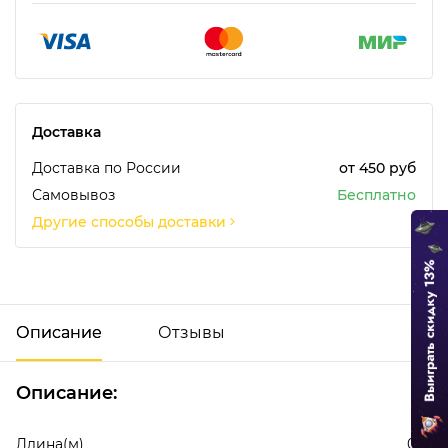
Доставка
Доставка по России
от 450 руб
Самовывоз
Бесплатно
Другие способы доставки
Описание
Отзывы
Описание:
Добавить отзыв
Длина(м)
0.12