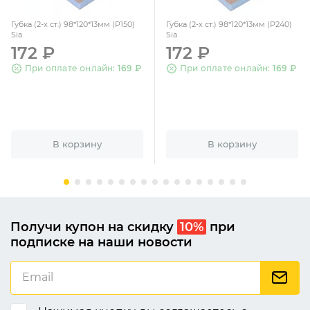
Губка (2-х ст.) 98*120*13мм (P150)
Губка (2-х ст.) 98*120*13мм (P240)
Sia
Sia
172 ₽
172 ₽
При оплате онлайн:
169 ₽
При оплате онлайн:
169 ₽
В корзину
В корзину
Получи купон на скидку
10%
при
подписке на наши новости