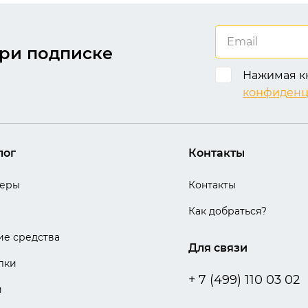
ри подписке
Нажимая кн
конфиденц
лог
Контакты
теры
Контакты
Как добраться?
е средства
Для связи
лки
+ 7 (499) 110 03 02
и