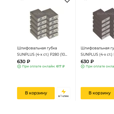
Шлифовальная губка
Шлифовальная гу
SUNPLUS (4-х ст.) P280 (10...
SUNPLUS (4-х ст.) P
630 ₽
630 ₽
При оплате онлайн:
617 ₽
При оплате онл
В корзину
В корзину
в 1 клик
SUNPLUS SPONGE
SUNPL