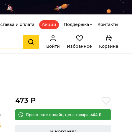
ставка и оплата
Акции
Поддержка
Контакты
Войти
Избранное
Корзина
473 ₽
я
При оплате онлайн, цена товара:
464 ₽
G
В корзину