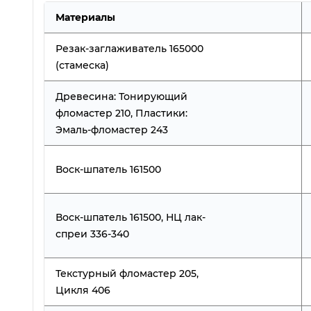
Материалы
Резак-заглаживатель 165000
(стамеска)
Древесина: Тонирующий
фломастер 210, Пластики:
Эмаль-фломастер 243
Обзор восков Konig (König)
6. Уст
матери
Воск-шпатель 161500
Воск-шпатель 161500, НЦ лак-
спреи 336-340
Текстурный фломастер 205,
Цикля 406