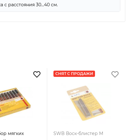
а с расстояния 30…40 см.
СНЯТ С ПРОДАЖИ
бор мягких
SWB Воск-блистер М