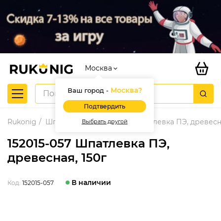
Москва
Москва
?
Ваш город -
Подтвердить
Rukonig
Шпатлевки
152015-057 Шпатлевка ПЭ, древесна
Выбрать другой
152015-057 Шпатлевка ПЭ,
древесная, 150г
В наличии
Код:
152015-057