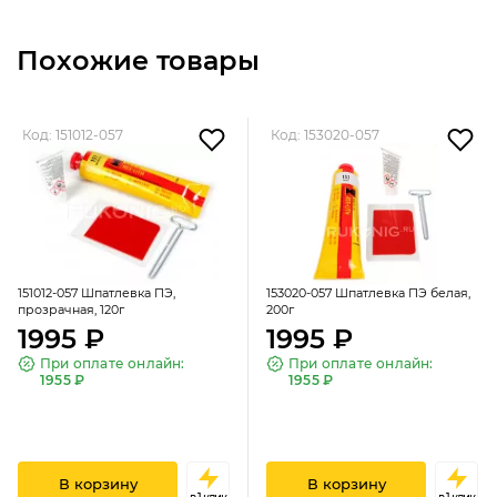
Похожие товары
Код: 151012-057
Код: 153020-057
151012-057 Шпатлевка ПЭ,
153020-057 Шпатлевка ПЭ белая,
прозрачная, 120г
200г
1995 ₽
1995 ₽
При оплате онлайн:
При оплате онлайн:
1955 ₽
1955 ₽
В корзину
В корзину