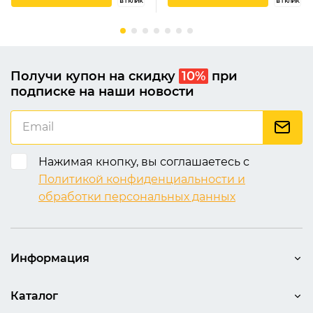
в 1 клик
в 1 клик
Получи купон на скидку
10%
при
подписке на наши новости
Нажимая кнопку, вы соглашаетесь с
Политикой конфиденциальности и
обработки персональных данных
Информация
Каталог