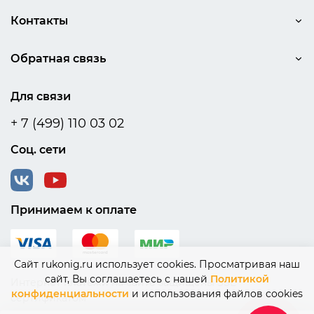
Контакты
Обратная связь
Для связи
+ 7 (499) 110 03 02
Соц. сети
Принимаем к оплате
Сайт rukonig.ru использует cookies. Просматривая наш
сайт, Вы соглашаетесь с нашей
Политикой
Интернет платежи на сайте защищены SSL
конфиденциальности
и использования файлов cookies
сертификатом