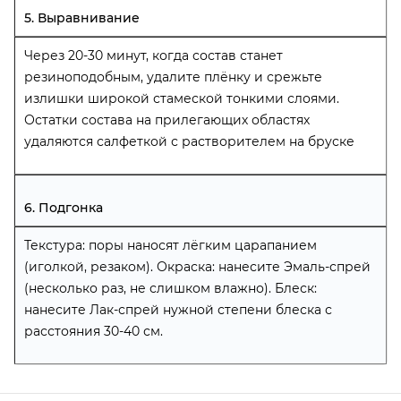
5. Выравнивание
Через 20-30 минут, когда состав станет
резиноподобным, удалите плёнку и срежьте
излишки широкой стамеской тонкими слоями.
Остатки состава на прилегающих областях
удаляются салфеткой с растворителем на бруске
6. Подгонка
Текстура: поры наносят лёгким царапанием
(иголкой, резаком). Окраска: нанесите Эмаль-спрей
(несколько раз, не слишком влажно). Блеск:
нанесите Лак-спрей нужной степени блеска с
расстояния 30-40 см.