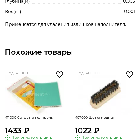
Глубина(м)
0.005
Вес(кг)
0.001
Применяется для удаления излишков наполнителя.
Похожие товары
Код: 411000
Код: 407000
411000 Салфетка полироль
407000 Щетка медная
1433 ₽
1022 ₽
При оплате онлайн:
При оплате онлайн: