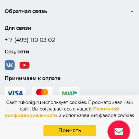
Обратная связь
Для связи
+ 7 (499) 110 03 02
Соц. сети
Принимаем к оплате
Сайт rukonig.ru использует cookies. Просматривая наш
сайт, Вы соглашаетесь с нашей
Политикой
Интернет платежи на сайте защищены SSL
конфиденциальности
и использования файлов cookies
сертификатом
Принять
© 2015-2026 Rukonig