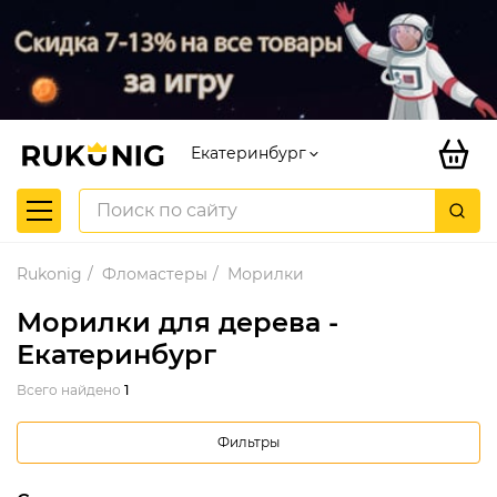
Екатеринбург
Rukonig
Фломастеры
Морилки
Морилки для дерева -
Екатеринбург
Всего найдено
1
Фильтры