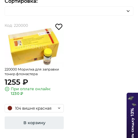
Сортировка:
Код: 220000
220000 Морилка для заправки
тонир.фломастера
1255 ₽
При оплате онлайн:
1230 ₽
104 вишня красная
В корзину