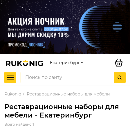
Екатеринбург
Rukonig
Реставрационные наборы для мебели
Реставрационные наборы для
мебели - Екатеринбург
Всего найдено
1