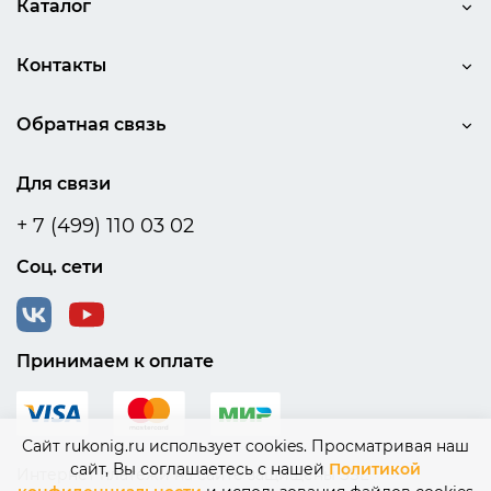
Каталог
Контакты
Обратная связь
Для связи
+ 7 (499) 110 03 02
Соц. сети
Принимаем к оплате
Сайт rukonig.ru использует cookies. Просматривая наш
сайт, Вы соглашаетесь с нашей
Политикой
Интернет платежи на сайте защищены SSL