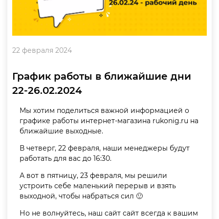
22 февраля 2024
График работы в ближайшие дни
22-26.02.2024
Мы хотим поделиться важной информацией о
графике работы интернет-магазина rukonig.ru на
ближайшие выходные.
В четверг, 22 февраля, наши менеджеры будут
работать для вас до 16:30.
А вот в пятницу, 23 февраля, мы решили
устроить себе маленький перерыв и взять
выходной, чтобы набраться сил 🙂
Но не волнуйтесь, наш сайт сайт всегда к вашим