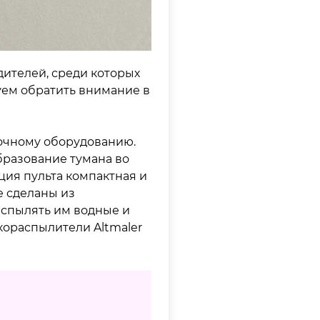
ителей, среди которых
уем обратить внимание в
сочному оборудованию.
бразование тумана во
ция пульта компактная и
е сделаны из
аспылять им водные и
кораспылители Altmaler