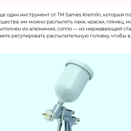
Еще один инструмент от ТМ Sames Kremlin, который
щества: им можно распылять лаки, краски, глянец, 
выполнен из алюминия, сопло — из нержавеющей ста
ете регулировать распылительную головку, чтобы в