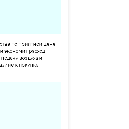
ства по приятной цене.
 и экономит расход
подачу воздуха и
азине к покупке