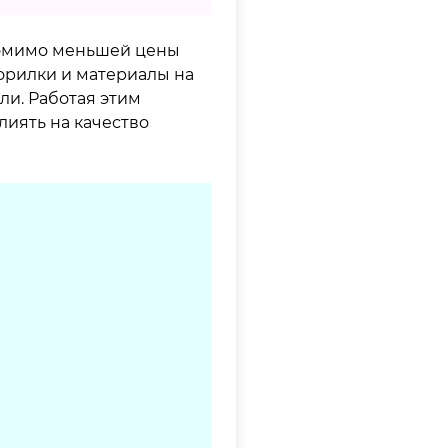
 помимо меньшей цены
морилки и материалы на
ли. Работая этим
лиять на качество