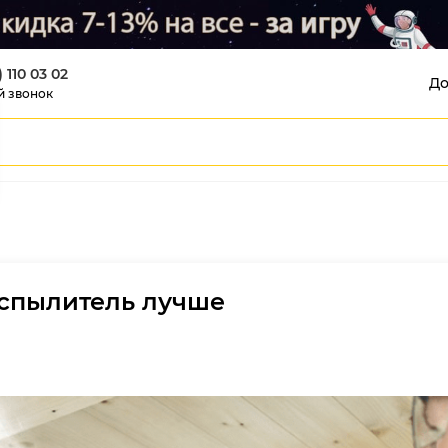
) 110 03 02
До
й звонок
спылитель лучше