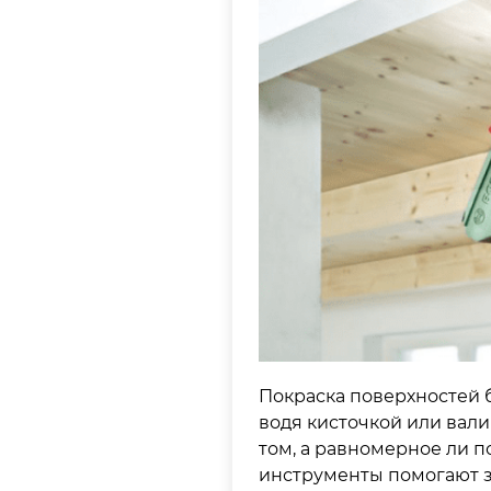
Покраска поверхностей 
водя кисточкой или вали
том, а равномерное ли п
инструменты помогают за