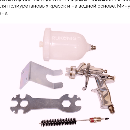
 для полиуретановых красок и на водной основе. Мин
зна.