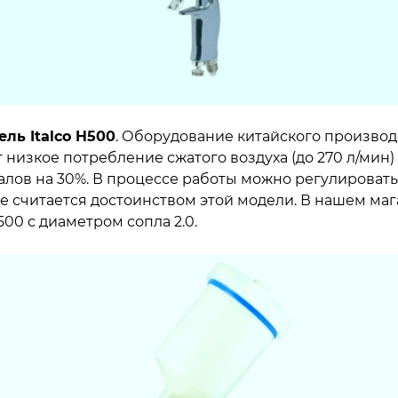
ль Italco H500
. Оборудование китайского производ
 низкое потребление сжатого воздуха (до 270 л/мин)
лов на 30%. В процессе работы можно регулировать 
же считается достоинством этой модели. В нашем маг
500 с диаметром сопла 2.0.