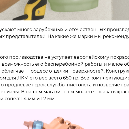
скают много зарубежных и отечественных производ
ых представителей. На какие же марки мы рекоменд
ого производства не уступает европейскому покра
м возможность его бесперебойной работы и малое о
 облегчает процесс отделки поверхностей. Конструк
ком для ЛКМ его вес всего 650 гр. Все комплектующи
о продлевает срок службы пистолета и позволяет р
риалы. В нашем магазине вы можете заказать крас
сопел: 1.4 мм и 1.7 мм.