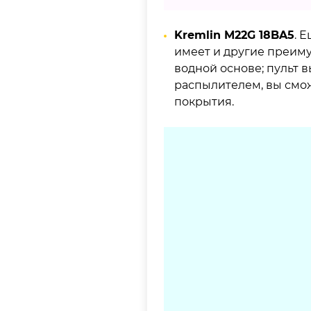
Kremlin M22G 18BA5
. 
имеет и другие преиму
водной основе; пульт 
распылителем, вы смож
покрытия.