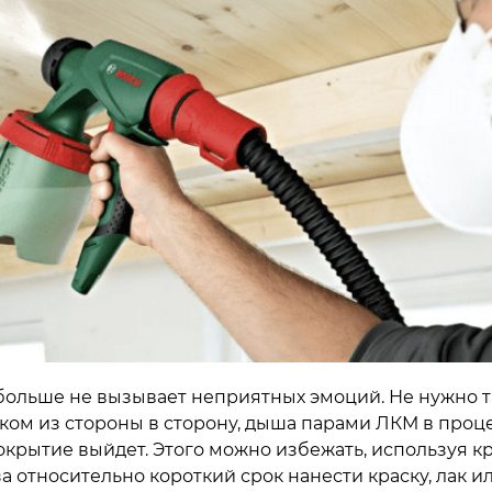
больше не вызывает неприятных эмоций. Не нужно т
ком из стороны в сторону, дыша парами ЛКМ в проце
окрытие выйдет. Этого можно избежать, используя кр
 относительно короткий срок нанести краску, лак и