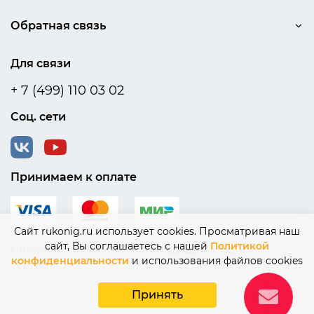
Обратная связь
Для связи
+ 7 (499) 110 03 02
Соц. сети
Принимаем к оплате
Сайт rukonig.ru использует cookies. Просматривая наш
сайт, Вы соглашаетесь с нашей
Политикой
Интернет платежи на сайте защищены SSL
конфиденциальности
и использования файлов cookies
сертификатом
Принять
© 2015-2026 Rukonig