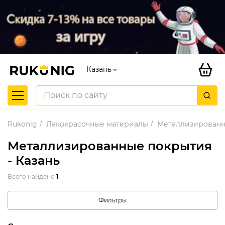
Казань
Rukonig
Лакокрасочные материалы
Металлизированн
Металлизированные покрытия
- Казань
Всего найдено
1
Фильтры