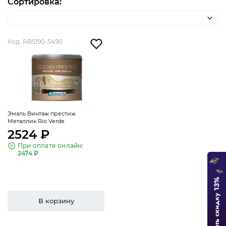
Сортировка:
Код: RB5190-5490
Эмаль Винтаж престиж
Металлик Rio Verde
2524 ₽
При оплате онлайн:
2474 ₽
В корзину