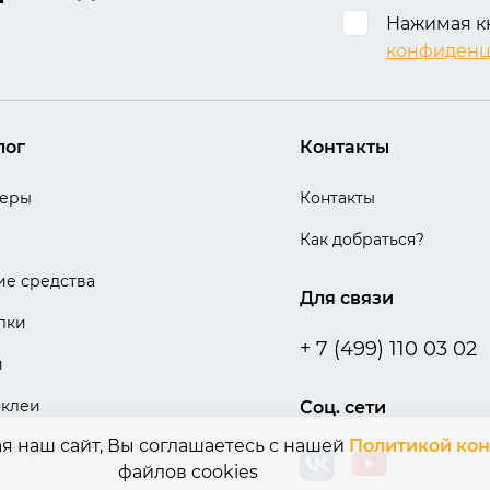
Нажимая кн
конфиденц
лог
Контакты
теры
Контакты
Как добраться?
е средства
Для связи
лки
+ 7 (499) 110 03 02
и
оклеи
Соц. сети
ая наш сайт, Вы соглашаетесь с нашей
Политикой ко
 акриловые цветные
файлов cookies