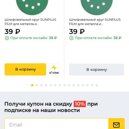
Шлифовальный круг SUNPLUS
Шлифовальный круг SUNPLUS
FILM для металла и...
FILM для металла и...
39 ₽
39 ₽
При оплате онлайн:
38 ₽
При оплате онлайн:
38 ₽
В корзину
В корзину
в 1 клик
Получи купон на скидку
10%
при
подписке на наши новости