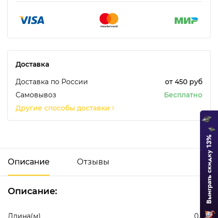
Доставка
Доставка по России
от 450 руб
Самовывоз
Бесплатно
Другие способы доставки
Описание
Отзывы
Описание:
Добавить отзыв
Длина(м)
0.125