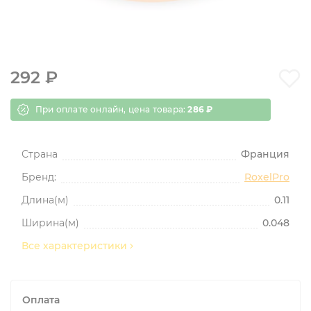
292 ₽
При оплате онлайн, цена товара:
286 ₽
Страна
Франция
Бренд:
RoxelPro
Длина(м)
0.11
Ширина(м)
0.048
Все характеристики
Оплата