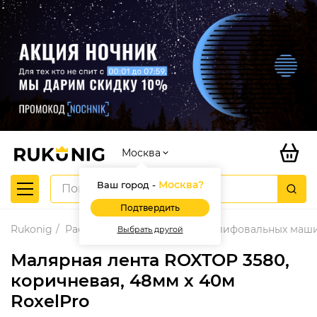
Москва
Москва
?
Ваш город -
Подтвердить
Rukonig
Расходные материалы для шлифовальных маш
Выбрать другой
Малярная лента ROXTOP 3580,
коричневая, 48мм х 40м
RoxelPro