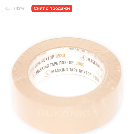
Снят с продажи
Код:
311574