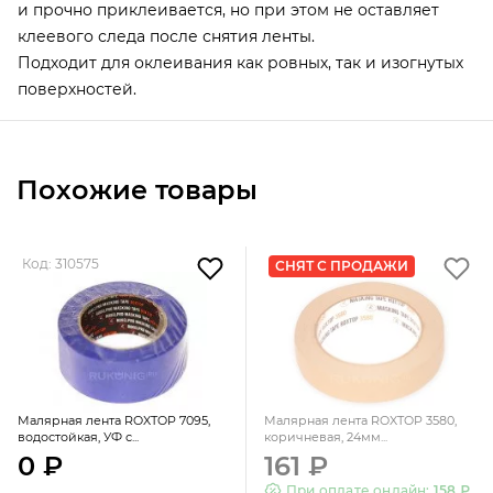
и прочно приклеивается, но при этом не оставляет
клеевого следа после снятия ленты.
Подходит для оклеивания как ровных, так и изогнутых
поверхностей.
Похожие товары
Код: 310575
СНЯТ С ПРОДАЖИ
Малярная лента ROXTOP 7095,
Малярная лента ROXTOP 3580,
водостойкая, УФ с...
коричневая, 24мм...
0 ₽
161 ₽
При оплате онлайн:
158 ₽