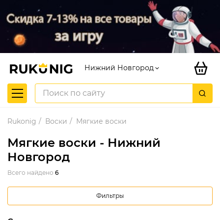
Нижний Новгород
Rukonig
Воски
Мягкие воски
Мягкие воски - Нижний
Новгород
Всего найдено
6
Фильтры