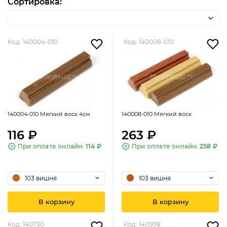
Сортировка:
Код: 140004-010
Код: 140008-010
140004-010 Мягкий воск 4см
140008-010 Мягкий воск
116 ₽
263 ₽
При оплате онлайн:
114 ₽
При оплате онлайн:
258 ₽
103 вишня
103 вишня
В корзину
В корзину
Код: 140730
Код: 140908