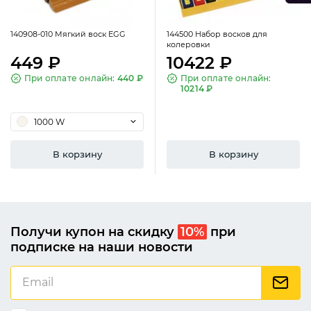
140908-010 Мягкий воск EGG
144500 Набор восков для
колеровки
449 ₽
10422 ₽
При оплате онлайн:
440 ₽
При оплате онлайн:
10214 ₽
1000 W
В корзину
В корзину
Получи купон на скидку
10%
при
подписке на наши новости