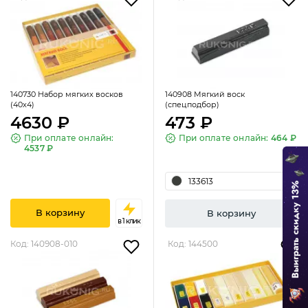
140730 Набор мягких восков
140908 Мягкий воск
(40х4)
(спецподбор)
4630 ₽
473 ₽
При оплате онлайн:
При оплате онлайн:
464 ₽
4537 ₽
133613
В корзину
В корзину
в 1 клик
Код: 140908-010
Код: 144500