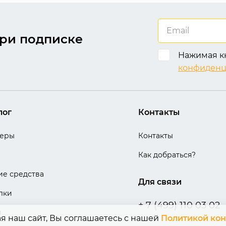
ри подписке
Нажимая кн
конфиденц
лог
Контакты
теры
Контакты
Как добраться?
е средства
Для связи
лки
+ 7 (499) 110 03 02
и
ая наш сайт, Вы соглашаетесь с нашей
Политикой ко