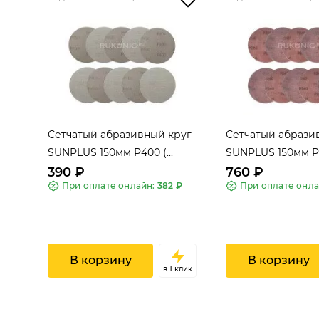
Сетчатый абразивный круг
Сетчатый абрази
SUNPLUS 150мм P400 (...
SUNPLUS 150мм P24
390 ₽
760 ₽
При оплате онлайн:
382 ₽
При оплате онл
В корзину
В корзину
в 1 клик
SUNPLUS SPONGE
SUNPL