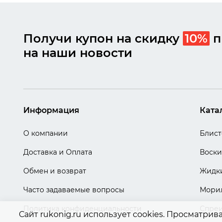
Получи купон на скидку
10%
п
на наши новости
Информация
Ката
О компании
Блис
Доставка и Оплата
Воски
Обмен и возврат
Жидки
Часто задаваемые вопросы
Мори
Политика конфиденциальности
Спре
Сайт rukonig.ru использует cookies. Просматрив