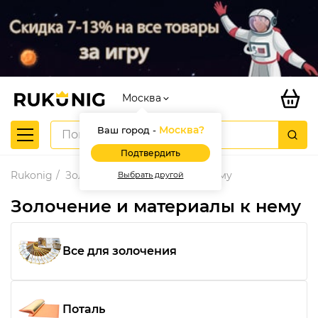
Москва
Москва
?
Ваш город -
Подтвердить
Rukonig
Золочение и материалы к нему
Выбрать другой
Золочение и материалы к нему
Все для золочения
Поталь