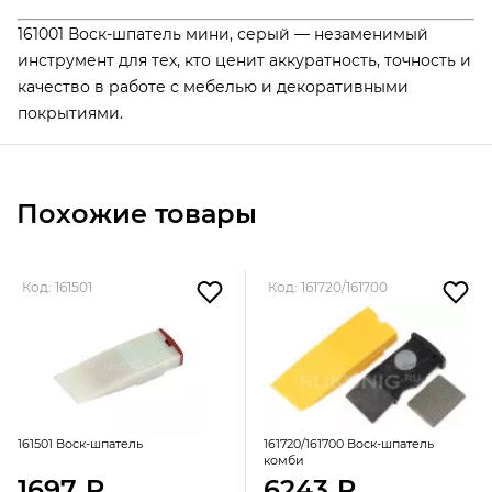
161001 Воск-шпатель мини, серый — незаменимый
инструмент для тех, кто ценит аккуратность, точность и
качество в работе с мебелью и декоративными
покрытиями.
Похожие товары
Код: 161501
Код: 161720/161700
161501 Воск-шпатель
161720/161700 Воск-шпатель
комби
1697 ₽
6243 ₽