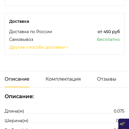
Доставка
Доставка по России
от 450 руб
Самовывоз
Бесплатно
Другие способы доставки
Описание
Комплектация
Отзывы
Описание:
Добавить отзыв
Цикля малая, 1 шт.
Длина(м)
0.075
Ширина(м)
0.05