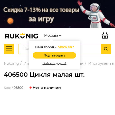
Москва
Москва
?
Ваш город -
Подтвердить
Rukonig
Инструменты для реставрации
Инструменты 
Выбрать другой
406500 Цикля малая шт.
Нет в наличии
Код:
406500