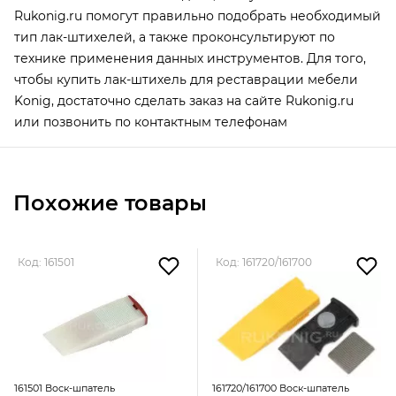
Rukonig.ru помогут правильно подобрать необходимый
тип лак-штихелей, а также проконсультируют по
технике применения данных инструментов. Для того,
чтобы купить лак-штихель для реставрации мебели
Konig, достаточно сделать заказ на сайте Rukonig.ru
или позвонить по контактным телефонам
Похожие товары
Код: 161501
Код: 161720/161700
161501 Воск-шпатель
161720/161700 Воск-шпатель