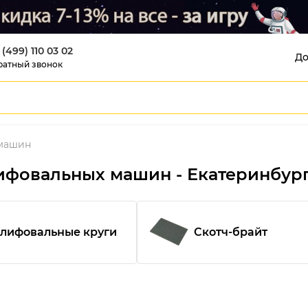
 (499) 110 03 02
До
ратный звонок
 машин
ифовальных машин - Екатеринбур
лифовальные круги
Скотч-брайт