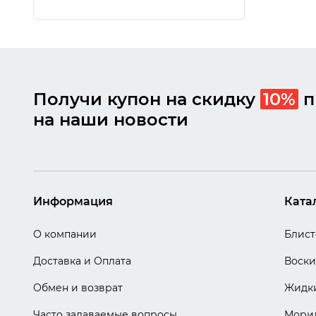
Получи купон на скидку
10%
п
на наши новости
Информация
Ката
О компании
Блис
Доставка и Оплата
Воски
Обмен и возврат
Жидки
Часто задаваемые вопросы
Мори