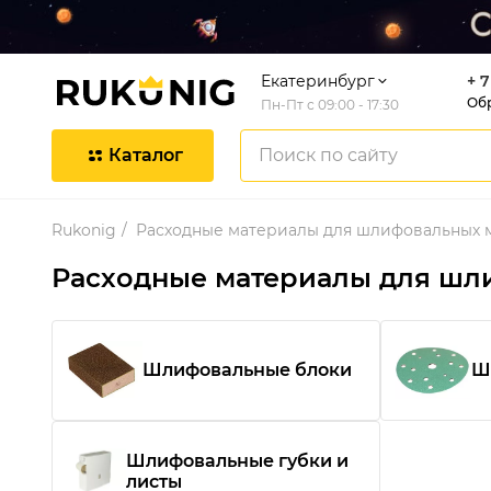
Екатеринбург
+ 7
Об
Пн-Пт с 09:00 - 17:30
Каталог
Rukonig
Расходные материалы для шлифовальных
Расходные материалы для шл
Шлифовальные блоки
Ш
Шлифовальные губки и
листы