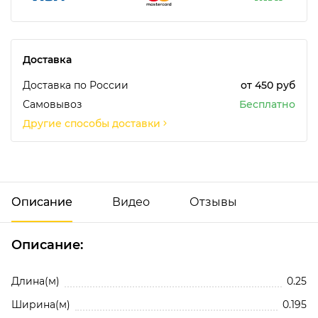
Доставка
Доставка по России
от 450 руб
Самовывоз
Бесплатно
Другие способы доставки
Описание
Видео
Отзывы
Описание:
Добавить отзыв
Длина(м)
0.25
Ширина(м)
0.195