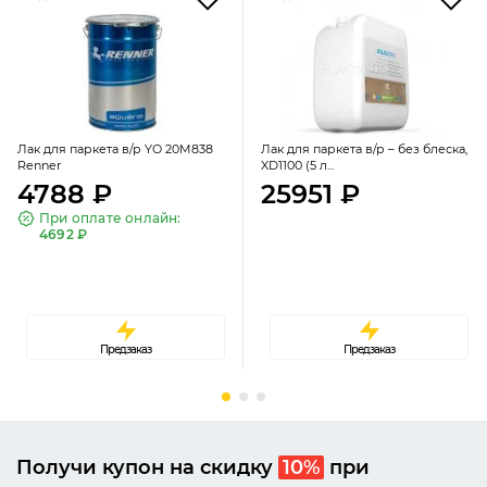
Лак для паркета в/р YO 20M838
Лак для паркета в/р – без блеска,
Renner
XD1100 (5 л...
4788 ₽
25951 ₽
При оплате онлайн:
4692 ₽
Предзаказ
Предзаказ
Получи купон на скидку
10%
при