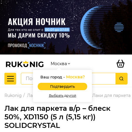
Москва
Москва
?
Ваш город -
Подтвердить
Rukonig
Лакокрасочные материалы
Лаки для паркета
Выбрать другой
Лак для паркета в/р – блеск
50%, XD1150 (5 л (5,15 кг))
SOLIDCRYSTAL