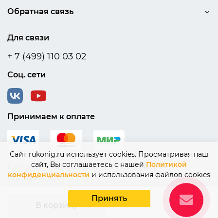
Обратная связь
Для связи
+ 7 (499) 110 03 02
Соц. сети
Принимаем к оплате
Сайт rukonig.ru использует cookies. Просматривая наш
сайт, Вы соглашаетесь с нашей
Политикой
Интернет платежи на сайте защищены SSL
конфиденциальности
и использования файлов cookies
сертификатом
Принять
© 2015-2026 Rukonig
В корзину
Разработано в
POLYARIX